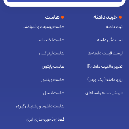
خرید دامنه
هاست
ثبت دامنه
هاست پرسرعت و قدرتمند
نمایندگی دامنه
هاست اختصاصی
لیست قیمت دامنه ها
هاست لینوکس
تغییر مالکیت دامنه IR
هاست پایتون
رزرو دامنه ( بک اوردر )
هاست ویندوز
فروش دامنه واسطه‌ای
هاست ایمیل
هاست دانلود و پشتیبان گیری
فضای ذخیره سازی ابری