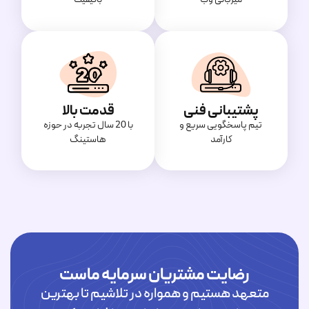
پشتیبانی فنی
قدمت بالا
تیم پاسخگویی سریع و
با 20 سال تجربه در حوزه
کارآمد
هاستینگ
رضایت مشتریان سرمایه ماست
متعهد هستیم و همواره در تلاشیم تا بهترین