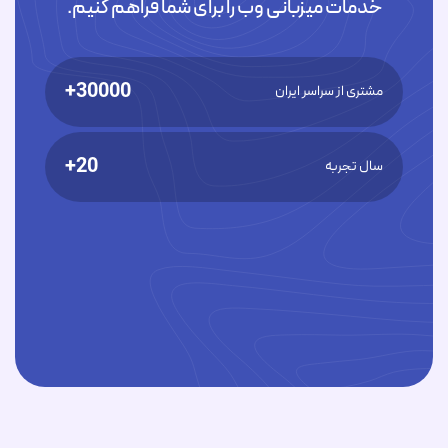
خدمات میزبانی وب را برای شما فراهم کنیم.
30000+
مشتری از سراسر ایران
20+
سال تجربه