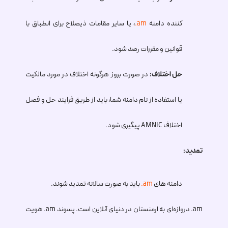
کننده دامنه
.am
، یا سایر مقامات ذیصلاح برای انطباق با
قوانین و مقررات رصد شود.
حل اختلاف:
در صورت بروز هرگونه اختلاف در مورد مالکیت
یا استفاده از نام دامنه شما، باید از طریق فرایند حل و فصل
اختلاف AMNIC پیگیری شود.
تمدید:
دامنه های
.am
باید به صورت سالانه تمدید شوند.
.am
دروازه‌ای به ارمنستان در دنیای آنلاین است. پسوند
.am
هویت