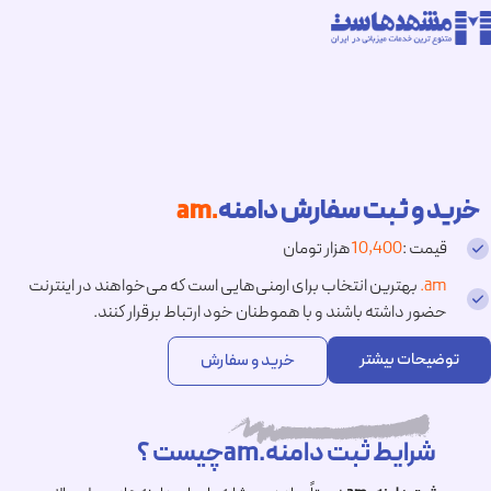
خرید و ثبت سفارش دامنه
.am
قیمت :
10,400
هزار تومان
.am
بهترین انتخاب برای ارمنی‌هایی است که می‌خواهند در اینترنت
حضور داشته باشند و با هموطنان خود ارتباط برقرار کنند.
توضیحات بیشتر
خرید و سفارش
شرایط ثبت دامنه.amچیست ؟