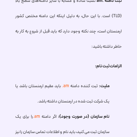
ثبت دامنه .am
نسبتاً ساده و مشابه با سایر دامنه‌های سطح بالا
(TLD) است. با این حال، به دلیل اینکه این دامنه مختص کشور
ارمنستان است، چند نکته وجود دارد که باید قبل از شروع به کار به
خاطر داشته باشید:
الزامات ثبت نام:
ملیت:
ثبت کننده دامنه
.am
باید مقیم ارمنستان باشد یا
یک شرکت ثبت شده در ارمنستان داشته باشد.
نام سازمان (در صورت وجود):
اگر دامنه
.am
را برای یک
سازمان ثبت می کنید، باید نام و اطلاعات تماس سازمان را نیز