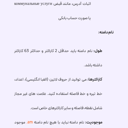
اثبات آدرس، مانند قبض коммунальные услуги
یا صورت حساب بانکی
نام دامنه:
طول:
نام دامنه باید حداقل 2 کاراکتر و حداکثر 63 کاراکتر
داشته باشد.
کاراکترها:
می توانید از حروف لاتین (الفبا انگلیسی)، اعداد،
خط تیره و خط فاصله استفاده کنید. علامت های غیر مجاز
شامل نقطه، فاصله و سایر کاراکترهای خاص است.
موجودیت:
نام دامنه نباید با هیچ نام دامنه
.am
موجود