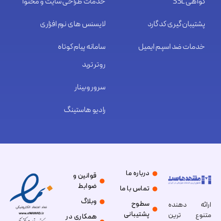
گواهی SSL
خدمات طراحی سایت و محتوا
پشتیبان گیری کد گارد
لایسنس های نرم افزاری
خدمات ضد اسپم ایمیل
سامانه پیام کوتاه
روتر ترید
سرور وبینار
رادیو هاستینگ
درباره ما
قوانین و
ضوابط
تماس با ما
وبلاگ
سطوح
ارائه دهنده
پشتیبانی
متنوع ترین
همکاری در