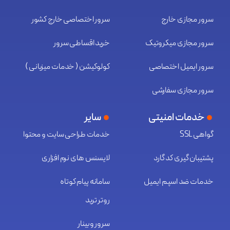
سرور مجازی خارج
سرور اختصاصی خارج کشور
سرور مجازی میکروتیک
خرید اقساطی سرور
سرور ایمیل اختصاصی
کولوکیشن ( خدمات میزبانی )
سرور مجازی سفارشی
خدمات امنیتی
سایر
گواهی SSL
خدمات طراحی سایت و محتوا
پشتیبان گیری کد گارد
لایسنس های نرم افزاری
خدمات ضد اسپم ایمیل
سامانه پیام کوتاه
روتر ترید
سرور وبینار