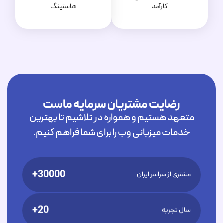
کارآمد
هاستینگ
رضایت مشتریان سرمایه ماست
متعهد هستیم و همواره در تلاشیم تا بهترین
خدمات میزبانی وب را برای شما فراهم کنیم.
30000+
مشتری از سراسر ایران
20+
سال تجربه