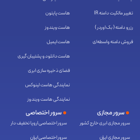
تغییر مالکیت دامنه IR
هاست پایتون
رزرو دامنه ( بک اوردر )
هاست ویندوز
فروش دامنه واسطه‌ای
هاست ایمیل
هاست دانلود و پشتیبان گیری
فضای ذخیره سازی ابری
نمایندگی هاست لینوکس
نمایندگی هاست ویندوز
سرور مجازی
سرور اختصاصی
سرور مجازی ابری خارج کشور
سرور اختصاصی اروپا تخفیف دار
سرور مجازی ایران
سرور اختصاصی ایران