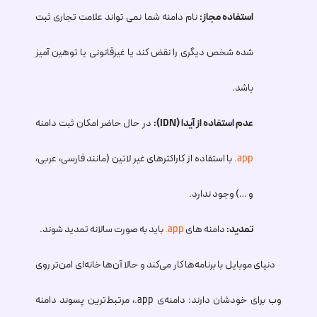
استفاده مجاز:
نام دامنه شما نمی تواند علامت تجاری ثبت
شده شخص دیگری را نقض کند یا غیرقانونی یا توهین آمیز
باشد.
عدم استفاده از آیدا (IDN):
در حال حاضر امکان ثبت دامنه
.app
با استفاده از کاراکترهای غیر لاتین (مانند فارسی، عربی،
و …) وجود ندارد.
تمدید:
دامنه های
.app
باید به صورت سالانه تمدید شوند.
دنیای موبایل با برنامه‌ها کار می‌کند و حالا آن‌ها خانه‌ای امن‌تر روی
وب برای خودشان دارند: دامنه‌ی
.app
، مرتبط‌ترین پسوند دامنه