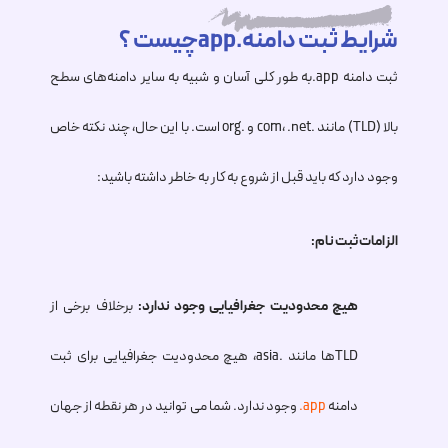
شرایط ثبت دامنه.appچیست ؟
ثبت دامنه
.app
به طور کلی آسان و شبیه به سایر دامنه‌های سطح
بالا (TLD) مانند .com، .net و .org است. با این حال، چند نکته خاص
وجود دارد که باید قبل از شروع به کار به خاطر داشته باشید:
الزامات ثبت نام:
هیچ محدودیت جغرافیایی وجود ندارد:
برخلاف برخی از
TLDها مانند .asia، هیچ محدودیت جغرافیایی برای ثبت
دامنه
.app
وجود ندارد. شما می توانید در هر نقطه از جهان