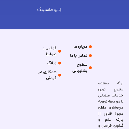
رادیو هاستینگ
درباره ما
قوانین و
ضوابط
تماس با ما
وبلاگ
سطوح
پشتیبانی
همکاری در
فروش
ارائه دهنده
متنوع ترین
خدمات میزبانی
با دو دهه تجربه
درخشان، دارای
مجوز فناور از
پارک علم و
فناوری خراسان و