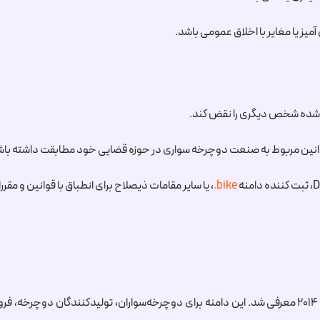
میز یا مغایر با اخلاق عمومی باشد.
ت شده شخص دیگری را نقض کند.
قوانین مربوط به صنعت دوچرخه سواری در حوزه قضایی خود مطابقت داشته باش
.bike
، یا سایر مقامات ذیصلاح برای انطباق با قوانین و مقر
پسوند دامنه سطح بالای عمومی (gTLD) است که در سال ۲۰۱۴ معرفی شد. این دامنه برای دوچرخه‌سوارا