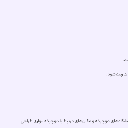
د.
رات رصد شود.
ن، تولیدکنندگان دوچرخه، فروشگاه‌های دوچرخه و مکان‌های مرتبط با دوچرخه‌سواری طراحی