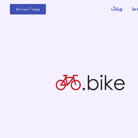
 ما
وبلاگ
ورود / ثبت نام