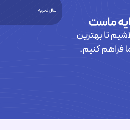
سال تجربه
یه ماست
شیم تا بهترین
تیکت های پاسخ داده شده
ا فراهم کنیم.