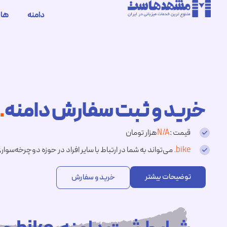
دامنه
ها
خرید و ثبت سفارش دامنه
.bike
قیمت :
N/A
هزار تومان
.bike
می‌تواند به شما در ارتباط با سایر افراد در حوزه دوچرخه‌سوا
توضیحات بیشتر
خرید و سفارش