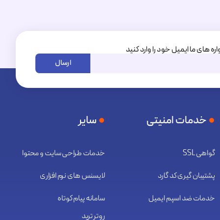
اره های ما ایمیل خود را وارد کنید
ارسال
خدمات امنیتی
سایر
گواهی SSL
خدمات طراحی سایت و محتوا
پشتیبان گیری کد گارد
لایسنس های نرم افزاری
خدمات ضد اسپم ایمیل
سامانه پیام کوتاه
روتر ترید