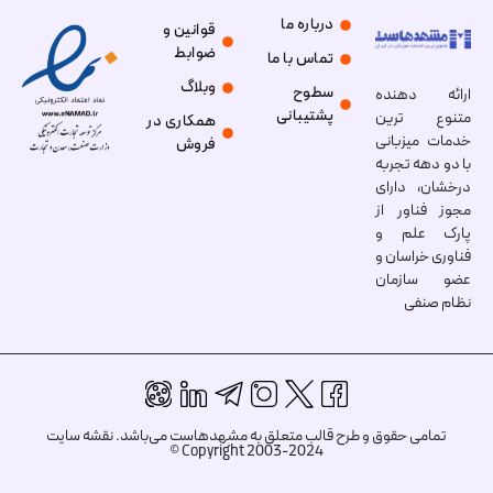
درباره ما
قوانین و
ضوابط
تماس با ما
وبلاگ
سطوح
ارائه دهنده
پشتیبانی
متنوع ترین
همکاری در
خدمات میزبانی
فروش
با دو دهه تجربه
درخشان، دارای
مجوز فناور از
پارک علم و
فناوری خراسان و
عضو سازمان
نظام صنفی
تمامی حقوق و طرح قالب متعلق به مشهدهاست می‌باشد.
نقشه سایت
Copyright 2003-2024 ©