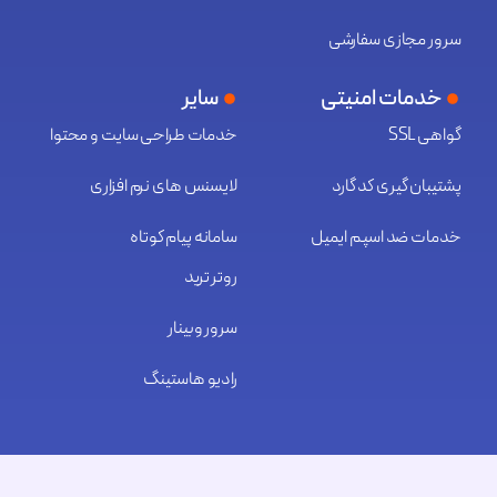
سرور مجازی سفارشی
خدمات امنیتی
سایر
گواهی SSL
خدمات طراحی سایت و محتوا
پشتیبان گیری کد گارد
لایسنس های نرم افزاری
خدمات ضد اسپم ایمیل
سامانه پیام کوتاه
روتر ترید
سرور وبینار
رادیو هاستینگ