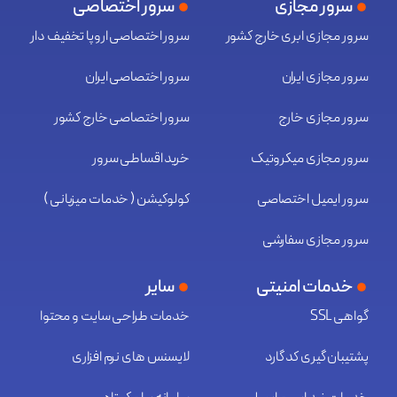
سرور مجازی
سرور اختصاصی
سرور مجازی ابری خارج کشور
سرور اختصاصی اروپا تخفیف دار
سرور مجازی ایران
سرور اختصاصی ایران
سرور مجازی خارج
سرور اختصاصی خارج کشور
سرور مجازی میکروتیک
خرید اقساطی سرور
سرور ایمیل اختصاصی
کولوکیشن ( خدمات میزبانی )
سرور مجازی سفارشی
خدمات امنیتی
سایر
گواهی SSL
خدمات طراحی سایت و محتوا
پشتیبان گیری کد گارد
لایسنس های نرم افزاری