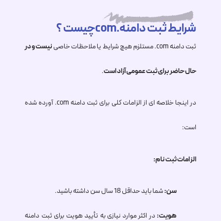
شرایط ثبت دامنه.comچیست ؟
ثبت دامنه
.com
مستلزم هیچ شرایط یا ملاحظات خاصی
نیست و در
حال حاضر برای ثبت عمومی آزاد است
.
در اینجا خلاصه ای از الزامات کلی برای ثبت دامنه
.com
آورده شده
است:
الزامات ثبت نام:
سن:
شما باید حداقل 18 سال سن داشته باشید.
هویت:
در اکثر موارد نیازی به تأیید هویت برای ثبت دامنه