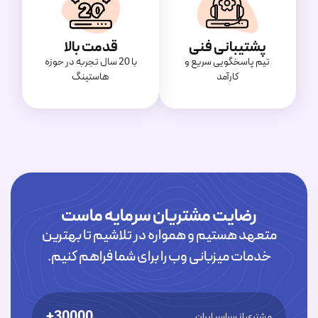
پشتیبانی فنی
قدمت بالا
تیم پاسخگویی سریع و
با 20 سال تجربه در حوزه
کارآمد
هاستینگ
رضایت مشتریان سرمایه ماست
متعهد هستیم و همواره در تلاشیم تا بهترین
خدمات میزبانی وب را برای شما فراهم کنیم.
30000+
مشتری از سراسر ایران