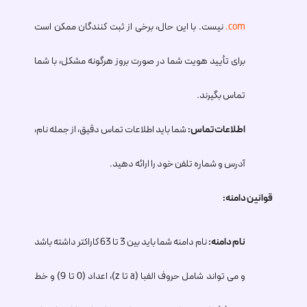
.com
نیست. با این حال، برخی از ثبت کنندگان ممکن است
برای تأیید هویت شما در صورت بروز هرگونه مشکل، با شما
تماس بگیرند.
اطلاعات تماس:
شما باید اطلاعات تماس دقیق، از جمله نام،
آدرس و شماره تلفن خود را ارائه دهید.
قوانین دامنه:
نام دامنه:
نام دامنه شما باید بین 3 تا 63 کاراکتر داشته باشد
و می تواند شامل حروف الفبا (a تا z)، اعداد (0 تا 9) و خط