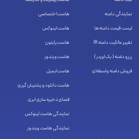
نمایندگی دامنه
هاست اختصاصی
لیست قیمت دامنه ها
هاست لینوکس
تغییر مالکیت دامنه IR
هاست پایتون
رزرو دامنه ( بک اوردر )
هاست ویندوز
فروش دامنه واسطه‌ای
هاست ایمیل
هاست دانلود و پشتیبان گیری
فضای ذخیره سازی ابری
نمایندگی هاست لینوکس
نمایندگی هاست ویندوز