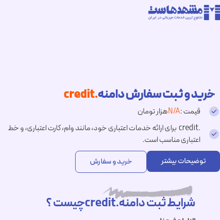
خرید و ثبت سفارش دامنه
.credit
قیمت :
N/A
هزار تومان
.credit برای ارائه خدمات اعتباری خود، مانند وام، کارت اعتباری، و خط
اعتباری مناسب است.
توضیحات بیشتر
خرید و سفارش
شرایط ثبت دامنه.creditچیست ؟