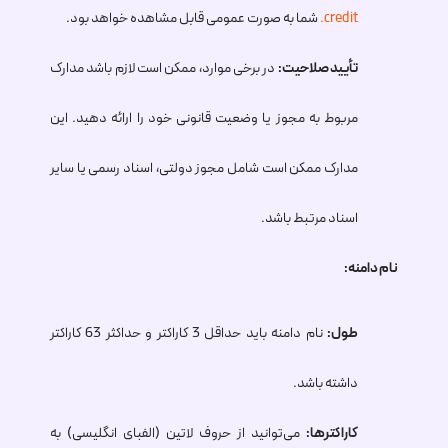
.credit
شما به صورت عمومی قابل مشاهده خواهد بود.
تأیید صلاحیت:
در برخی موارد، ممکن است لازم باشد مدارک
مربوط به مجوز یا وضعیت قانونی خود را ارائه دهید. این
مدارک ممکن است شامل مجوز دولتی، اسناد رسمی یا سایر
اسناد مرتبط باشد.
نام دامنه:
طول:
نام دامنه باید حداقل 3 کاراکتر و حداکثر 63 کاراکتر
داشته باشد.
کاراکترها:
می‌توانید از حروف لاتین (الفبای انگلیسی) به