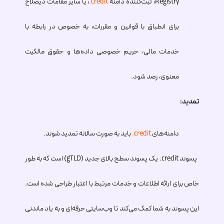
Registry، ثبت‌کننده دامنه
.credit
، یا سایر مقامات ذیصلاح
برای انطباق با قوانین و مقررات، به خصوص در رابطه با
خدمات مالی، حریم خصوصی داده‌ها و حقوق مالکیت
معنوی، رصد شود.
تمدید:
دامنه‌های
.credit
باید به صورت سالانه تمدید شوند.
پسوند
.credit
یک پسوند سطح بالای جدید (gTLD) است که به طور
خاص برای
ارائه اطلاعات و خدمات مرتبط با اعتبار طراحی شده است.
این پسوند به شما کمک می‌کند تا وب‌سایتی حرفه‌ای و به یاد ماندنی