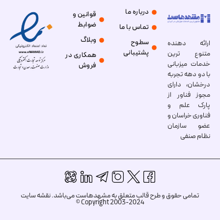
درباره ما
قوانین و
ضوابط
تماس با ما
وبلاگ
سطوح
ارائه دهنده
پشتیبانی
متنوع ترین
همکاری در
خدمات میزبانی
فروش
با دو دهه تجربه
درخشان، دارای
مجوز فناور از
پارک علم و
فناوری خراسان و
عضو سازمان
نظام صنفی
تمامی حقوق و طرح قالب متعلق به مشهدهاست می‌باشد.
نقشه سایت
Copyright 2003-2024 ©