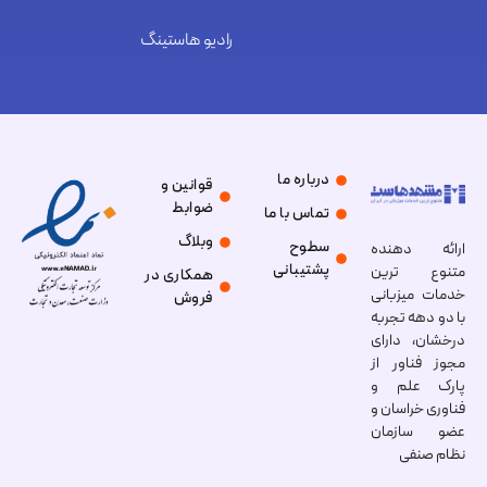
رادیو هاستینگ
درباره ما
قوانین و
ضوابط
تماس با ما
وبلاگ
سطوح
ارائه دهنده
پشتیبانی
متنوع ترین
همکاری در
خدمات میزبانی
فروش
با دو دهه تجربه
درخشان، دارای
مجوز فناور از
پارک علم و
فناوری خراسان و
عضو سازمان
نظام صنفی