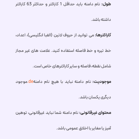
طول:
نام دامنه باید حداقل 1 کاراکتر و حداکثر 63 کاراکتر
داشته باشد.
کاراکترها:
می توانید از حروف لاتین (الفبا انگلیسی)، اعداد،
خط تیره و خط فاصله استفاده کنید. علامت های غیر مجاز
شامل نقطه، فاصله و سایر کاراکترهای خاص است.
موجودیت:
نام دامنه نباید با هیچ نام دامنه
.de
موجود
دیگری یکسان باشد.
محتوای غیرقانونی:
نام دامنه شما نباید غیرقانونی، توهین
آمیز یا مغایر با اخلاق عمومی باشد.