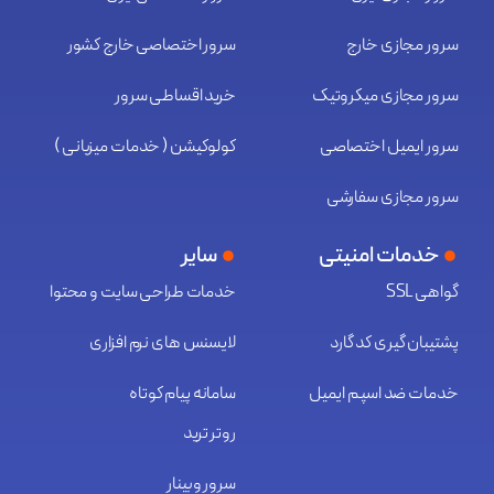
سرور مجازی خارج
سرور اختصاصی خارج کشور
سرور مجازی میکروتیک
خرید اقساطی سرور
سرور ایمیل اختصاصی
کولوکیشن ( خدمات میزبانی )
سرور مجازی سفارشی
خدمات امنیتی
سایر
گواهی SSL
خدمات طراحی سایت و محتوا
پشتیبان گیری کد گارد
لایسنس های نرم افزاری
خدمات ضد اسپم ایمیل
سامانه پیام کوتاه
روتر ترید
سرور وبینار