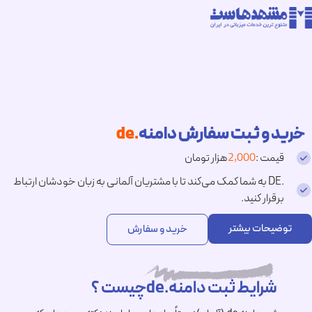
خرید و ثبت سفارش دامنه
.de
قیمت :
2,000
هزار تومان
.DE به شما کمک می‌کند تا با مشتریان آلمانی به زبان خودشان ارتباط
برقرار کنید.
توضیحات بیشتر
خرید و سفارش
شرایط ثبت دامنه.deچیست ؟