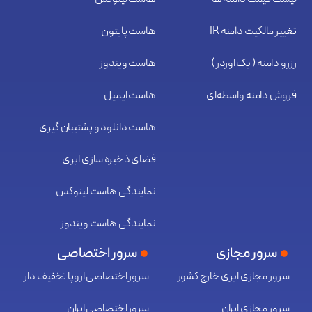
تغییر مالکیت دامنه IR
هاست پایتون
رزرو دامنه ( بک اوردر )
هاست ویندوز
فروش دامنه واسطه‌ای
هاست ایمیل
هاست دانلود و پشتیبان گیری
فضای ذخیره سازی ابری
نمایندگی هاست لینوکس
نمایندگی هاست ویندوز
سرور مجازی
سرور اختصاصی
سرور مجازی ابری خارج کشور
سرور اختصاصی اروپا تخفیف دار
سرور مجازی ایران
سرور اختصاصی ایران