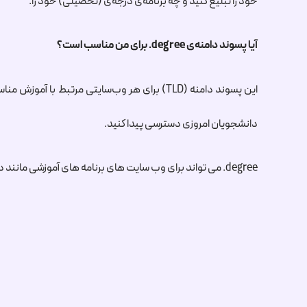
خود را تبلیغ کنید و چه برنامه‌ی ‌درجه‌ی (تحصیلی) خود را.
آیا پسوند دامنه‌ی
.degree
برای من مناسب است؟
این پسوند دامنه (TLD) برای هر وب‌سایتی مرتبط با آموزش مناسب است، از دانشگاه‌ها و کالج‌های آنلاین گرفته تا مشاوره‌های تحصیلی و ارائه‌دهندگان وام دانشجویی. امروز یک دامنه‌ی
دانشجویان امروزی دسترسی پیدا کنید.
.degree
می تواند برای وب سایت های برنامه های آموزشی مانند دو