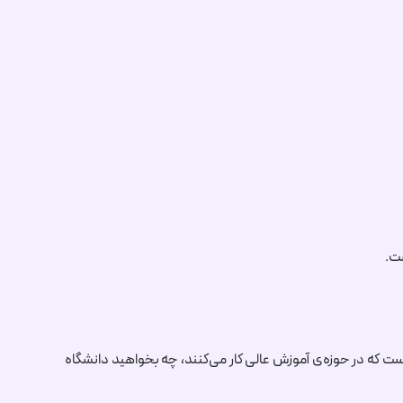
ن پسوند دامنه سطح بالا (TLD) گزینه‌ای عالی برای افرادی است که در حوزه‌ی آموزش عالی کار می‌کنند، چه بخواهید دانشگاه