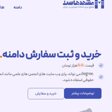
دامنه
ها
خرید و ثبت سفارش دامنه
.degree
قیمت :
N/A
هزار تومان
.degree می تواند برای وب سایت های انجمن های علمی مان
حقوقی استفاده شود.
توضیحات بیشتر
خرید و سفارش