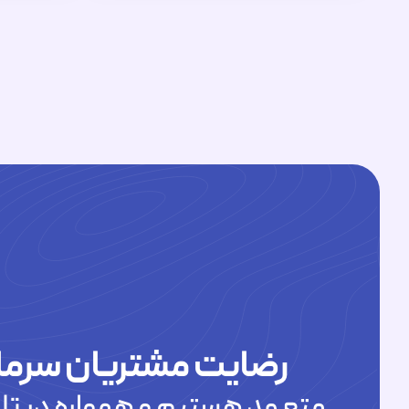
رضایت مشتریان سرما
متعهد هستیم و همواره در تلا