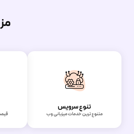
مز
تنوع سرویس
متنوع ترین خدمات میزبانی وب
قیمت