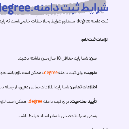
شرایط ثبت دامنه.degreeچیست ؟
ثبت دامنه
.degree
مستلزم شرایط و ملاحظات خاصی است که باید قبل 
الزامات ثبت نام:
سن:
شما باید حداقل 18 سال سن داشته باشید.
هویت:
برای ثبت دامنه
.degree
، ممکن است لازم باشد هویت 
اطلاعات تماس:
شما باید اطلاعات تماس دقیق، از جمله نام،
تأیید صلاحیت:
برای ثبت دامنه
.degree
، ممکن است لازم
رسمی مدرک تحصیلی یا سایر اسناد مرتبط باشد.