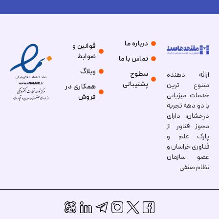
درباره ما
قوانین و
ضوابط
تماس با ما
وبلاگ
سطوح
ارائه دهنده
پشتیبانی
متنوع ترین
همکاری در
خدمات میزبانی
فروش
با دو دهه تجربه
درخشان، دارای
مجوز فناور از
پارک علم و
فناوری خراسان و
عضو سازمان
نظام صنفی