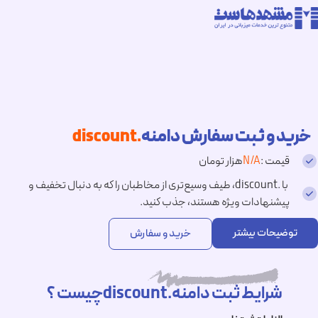
خرید و ثبت سفارش دامنه
.discount
قیمت :
N/A
هزار تومان
با .discount، طیف وسیع‌تری از مخاطبان را که به دنبال تخفیف و
پیشنهادات ویژه هستند، جذب کنید.
توضیحات بیشتر
خرید و سفارش
شرایط ثبت دامنه.discountچیست ؟