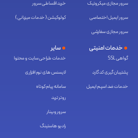
سرور مجازی میکروتیک
خرید اقساطی سرور
سرور ایمیل اختصاصی
کولوکیشن ( خدمات میزبانی )
سرور مجازی سفارشی
خدمات امنیتی
سایر
گواهی SSL
خدمات طراحی سایت و محتوا
پشتیبان گیری کد گارد
لایسنس های نرم افزاری
خدمات ضد اسپم ایمیل
سامانه پیام کوتاه
روتر ترید
سرور وبینار
رادیو هاستینگ