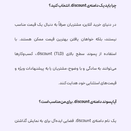
چرا باید یک دامنه‌ی
.discount
انتخاب کنید؟
در دنیای خرید آنلاین، مشتریان صرفاً به دنبال یک قیمت مناسب
نیستند، بلکه خواهان یافتن بهترین قیمت ممکن هستند. با
استفاده از پسوند سطح بالای (TLD)
.discount
، کسب‌وکارها
می‌توانند به سادگی و با وضوح، مشتریان را به پیشنهادات ویژه و
قیمت‌های استثنایی خود هدایت کنند.
آیا پسوند دامنه‌ی
.discount
برای من مناسب است؟
یک نام دامنه‌ی
.discount
فضایی ایده‌آل برای به نمایش گذاشتن