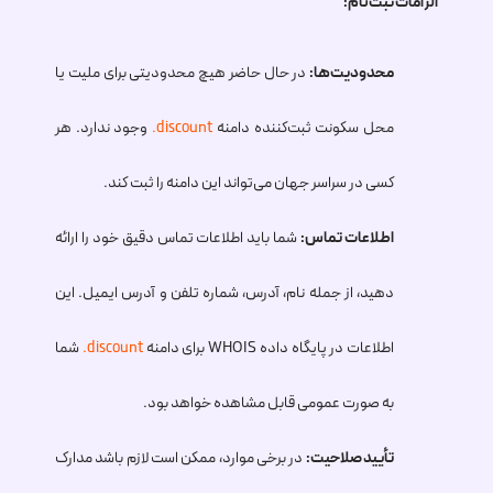
الزامات ثبت‌نام:
محدودیت‌ها:
در حال حاضر هیچ محدودیتی برای ملیت یا
محل سکونت ثبت‌کننده دامنه
.discount
وجود ندارد. هر
کسی در سراسر جهان می‌تواند این دامنه را ثبت کند.
اطلاعات تماس:
شما باید اطلاعات تماس دقیق خود را ارائه
دهید، از جمله نام، آدرس، شماره تلفن و آدرس ایمیل. این
اطلاعات در پایگاه داده WHOIS برای دامنه
.discount
شما
به صورت عمومی قابل مشاهده خواهد بود.
تأیید صلاحیت:
در برخی موارد، ممکن است لازم باشد مدارک