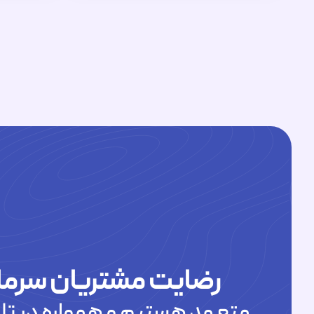
رضایت مشتریان سرما
متعهد هستیم و همواره در تلا