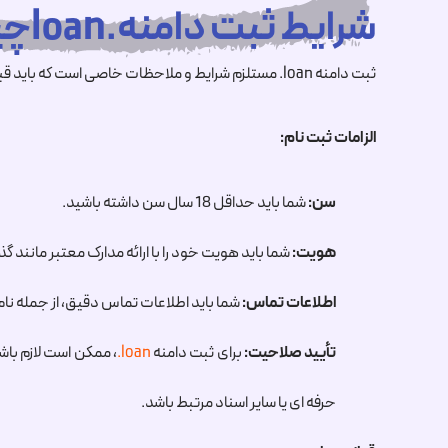
شرایط ثبت دامنه.loanچیست ؟
ثبت دامنه
.loan
مستلزم شرایط و ملاحظات خاصی است که باید قبل از 
الزامات ثبت نام:
سن:
شما باید حداقل 18 سال سن داشته باشید.
هویت:
شما باید هویت خود را با ارائه مدارک معتبر مانند گذر
اطلاعات تماس:
شما باید اطلاعات تماس دقیق، از جمله نام،
تأیید صلاحیت:
برای ثبت دامنه
.loan
، ممکن است لازم باش
حرفه ای یا سایر اسناد مرتبط باشد.