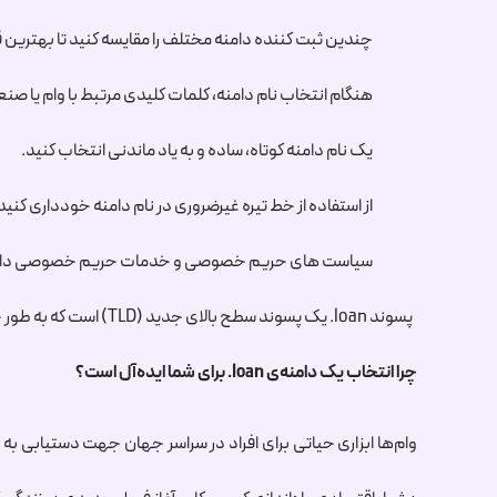
چندین ثبت کننده دامنه مختلف را مقایسه کنید تا بهترین قی
هنگام انتخاب نام دامنه، کلمات کلیدی مرتبط با وام یا صن
یک نام دامنه کوتاه، ساده و به یاد ماندنی انتخاب کنید.
از استفاده از خط تیره غیرضروری در نام دامنه خودداری کنید
سیاست های حریم خصوصی و خدمات حریم خصوصی دامنه را 
پسوند
.loan
یک پسوند سطح بالای جدید (TLD) است که به طور خاص برای وب‌سایت‌های مرتبط با وام و اعتبار طراحی شده است.
چرا انتخاب یک دامنه‌ی
.loan
برای شما ایده‌آل است؟
وام‌ها ابزاری حیاتی برای افراد در سراسر جهان جهت دستیابی ب