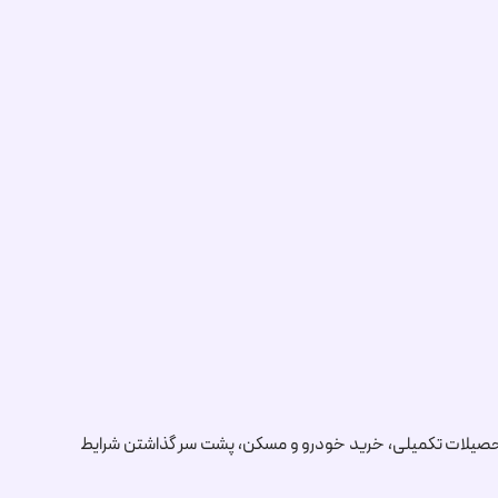
به تحصیلات تکمیلی، خرید خودرو و مسکن، پشت سر گذاشتن شرایط