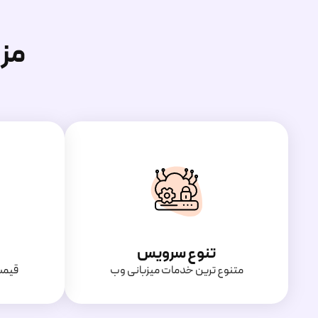
مز
تنوع سرویس
متنوع ترین خدمات میزبانی وب
قیمت