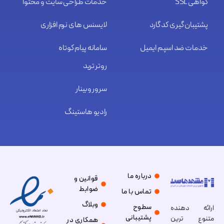
گواهی SSL
خدمات طراحی سایت و محتوا
پشتیبان گیری کد گارد
لایسنس های نرم افزاری
خدمات ضد اسپم ایمیل
سامانه پیام کوتاه
روتر ترید
سرور وبینار
رادیو هاستینگ
درباره ما
قوانین و
ضوابط
تماس با ما
وبلاگ
سطوح
ارائه دهنده
پشتیبانی
متنوع ترین
همکاری در