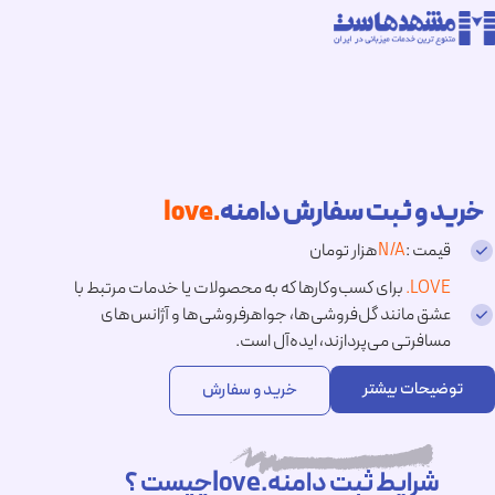
خرید و ثبت سفارش دامنه
.love
قیمت :
N/A
هزار تومان
.LOVE
برای کسب‌وکارها که به محصولات یا خدمات مرتبط با
عشق مانند گل‌فروشی‌ها، جواهرفروشی‌ها و آژانس‌های
مسافرتی می‌پردازند، ایده‌آل است.
توضیحات بیشتر
خرید و سفارش
شرایط ثبت دامنه.loveچیست ؟