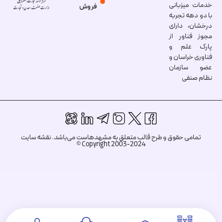
خدمات میزبانی
فروش
با دو دهه تجربه
درخشان، دارای
مجوز فناور از
پارک علم و
فناوری خراسان و
عضو سازمان
نظام صنفی
تمامی حقوق و طرح قالب متعلق به مشهدهاست می‌باشد.
نقشه سایت
Copyright 2003-2024 ©