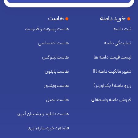
خرید دامنه
هاست
ثبت دامنه
هاست پرسرعت و قدرتمند
نمایندگی دامنه
هاست اختصاصی
لیست قیمت دامنه ها
هاست لینوکس
تغییر مالکیت دامنه IR
هاست پایتون
رزرو دامنه ( بک اوردر )
هاست ویندوز
فروش دامنه واسطه‌ای
هاست ایمیل
هاست دانلود و پشتیبان گیری
فضای ذخیره سازی ابری