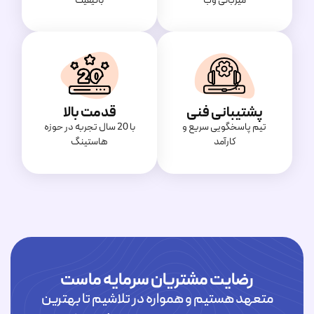
میزبانی وب
باکیفیت
پشتیبانی فنی
قدمت بالا
تیم پاسخگویی سریع و
با 20 سال تجربه در حوزه
کارآمد
هاستینگ
رضایت مشتریان سرمایه ماست
متعهد هستیم و همواره در تلاشیم تا بهترین