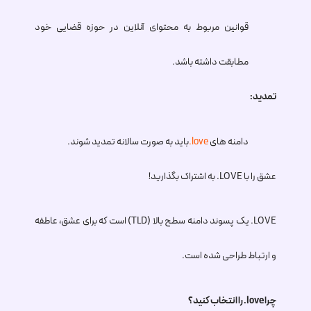
قوانین مربوط به محتوای آنلاین در حوزه قضایی خود
مطابقت داشته باشد.
تمدید:
دامنه های
.love
باید به صورت سالانه تمدید شوند.
عشق را با
.LOVE
به اشتراک بگذارید!
.LOVE
یک پسوند دامنه سطح بالا (TLD) است که برای عشق، عاطفه
و ارتباط طراحی شده است.
چرا
.love
را انتخاب کنید؟