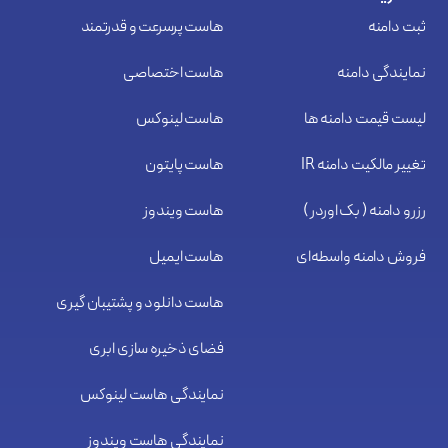
ثبت دامنه
هاست پرسرعت و قدرتمند
نمایندگی دامنه
هاست اختصاصی
لیست قیمت دامنه ها
هاست لینوکس
تغییر مالکیت دامنه IR
هاست پایتون
رزرو دامنه ( بک اوردر )
هاست ویندوز
فروش دامنه واسطه‌ای
هاست ایمیل
هاست دانلود و پشتیبان گیری
فضای ذخیره سازی ابری
نمایندگی هاست لینوکس
نمایندگی هاست ویندوز