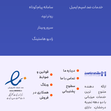
خدمات ضد اسپم ایمیل
سامانه پیام کوتاه
روتر ترید
سرور وبینار
رادیو هاستینگ
درباره ما
قوانین و
ضوابط
تماس با ما
وبلاگ
سطوح
ارائه دهنده
پشتیبانی
متنوع ترین
همکاری در
خدمات میزبانی
فروش
با دو دهه تجربه
درخشان، دارای