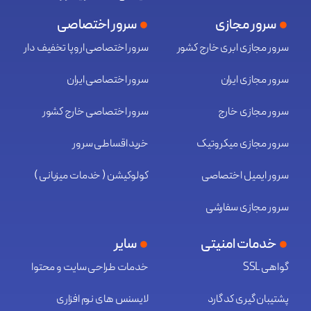
سرور مجازی
سرور اختصاصی
سرور مجازی ابری خارج کشور
سرور اختصاصی اروپا تخفیف دار
سرور مجازی ایران
سرور اختصاصی ایران
سرور مجازی خارج
سرور اختصاصی خارج کشور
سرور مجازی میکروتیک
خرید اقساطی سرور
سرور ایمیل اختصاصی
کولوکیشن ( خدمات میزبانی )
سرور مجازی سفارشی
خدمات امنیتی
سایر
گواهی SSL
خدمات طراحی سایت و محتوا
پشتیبان گیری کد گارد
لایسنس های نرم افزاری